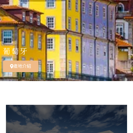
葡萄牙
產地介紹