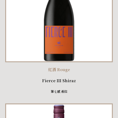
紅酒 Rouge
Fierce III Shiraz
第七感 希拉