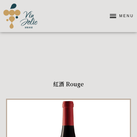
MENU
紅酒 Rouge