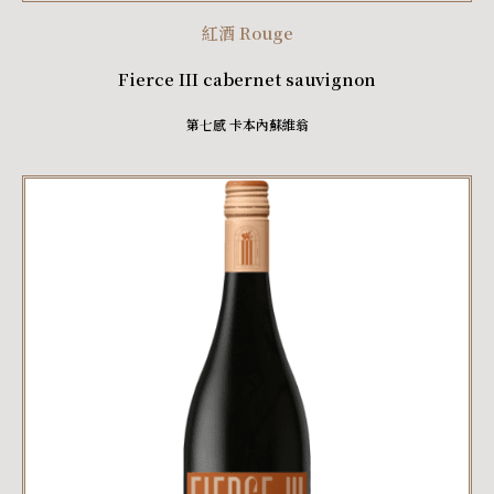
紅酒 Rouge
Fierce III cabernet sauvignon
第七感 卡本內蘇維翁