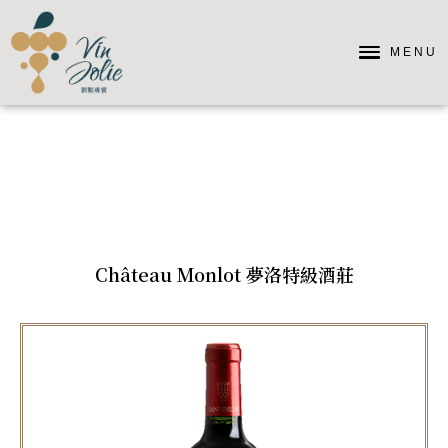
MENU
Château Monlot 夢洛特級酒莊